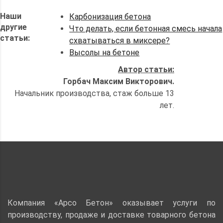
Наши
Карбонизация бетона
другие
Что делать, если бетонная смесь начала
статьи:
схватываться в миксере?
Высолы на бетоне
Автор статьи:
Горбач Максим Викторович.
Начальник производства, стаж больше 13
лет.
Компания «Арсо Бетон» оказывает услуги по
производству, продаже и доставке товарного бетона